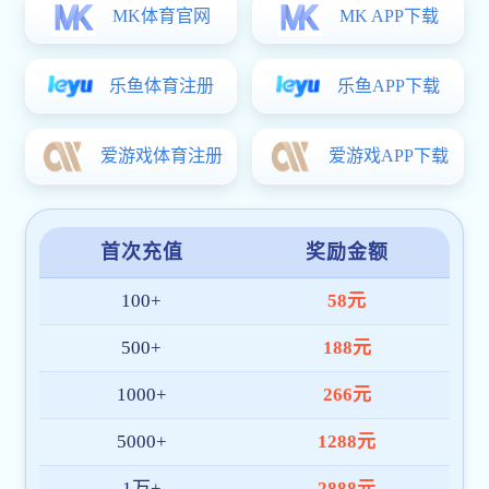
通过前场逼抢制造混乱，迫使巴尔布埃纳在慌
乱中做出决策，结果将充满变数。
值得注意的是，巴尔布埃纳的防守风格并非没
有短板。他有时会在防守中过于激进而造成不
必要的犯规，这在禁区附近尤为危险。美国队
阵中不乏定位球高手，一旦巴尔布埃纳在争顶
头球时动作过大，就可能白白送给对手得分良
机。因此，裁判的执法尺度也将成为本场比赛
的隐形变量。巴尔布埃纳需要学会在强悍与克
制之间找到平衡点，才能确保自己的头球防守
稳健性真正发挥作用。
从战术博弈的角度看，美国队很可能会针对巴
尔布埃纳展开针对性研究。他们或许会减少无
谓的高空球尝试，转而通过更多的地面传导与
斜线跑动来诱导巴尔布埃纳离开防守区域。如
果巴尔布埃纳能够识破这一策略，并用冷静的
头脑与预判去化解对方的地面进攻，那么他的
价值将不仅仅体现在头球争顶上，更能体现为