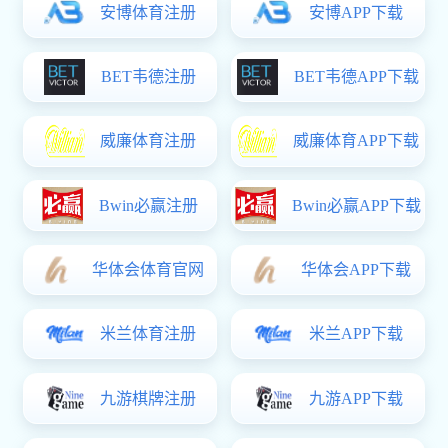
为判断他本场发挥的重要依据。
现代足球对于中后卫的要求已经远超单纯的解
围。巴尔布埃纳在面对美国队的速度型边锋
时，其转身速度和回追能力同样不可忽视。虽
然他的强项在于正面防守与高空球的控制，但
在面对突然的地面配合或直塞球时，他是否会
出现失位情况，将直接影响防线的安全。从历
史数据来看，巴尔布埃纳在面对节奏变化较快
的比赛时，有时会因过度集中防线而忽略身后
空间的保护。
另一个不可忽略的因素是比赛的心理层面。在
世界杯这样的高压环境下，一次失误就可能成
为全场的转折点。巴尔布埃纳作为后防核心，
他的情绪管理能力值得关注。如果他能够在开
场阶段顶住美国队的连续冲击，利用头球防守
稳健性建立信心，那么整场比赛的走势或许会
朝着有利于他的方向发展。反之，如果美国队