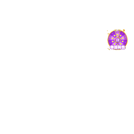
吕迪格代表德国迎战厄瓜多尔提前上抢时
在世界杯的舞台上，防守艺术往往在毫厘之间决定
胜负。当德国队与厄...
2026-07-25
卡塔尔阿尔莫埃兹阿里迎战瑞士禁区抢点