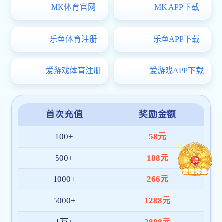
常见咨询
西班牙vs佛得角2026世界杯直播预约 · 用
户常问
“斗牛士军团”遇上“大西洋新锐”，一支是欧洲技
术流的代名词，一支是非洲足坛的异军突起。当
西班牙国家队与佛得角国家队在2026年美加墨
世界杯的赛场上狭路相逢，注定会是一场令人屏
息凝神的足球盛宴。这不仅仅是两种足球哲学的
碰撞，更是世界杯...
【bet韦德官网】库拉索vs科特迪瓦2026
世界杯气候影响
当足球的激情与地球的脉搏交织在一起，2026
年世界杯的版图上，一场别开生面的对决正悄然
酝酿。库拉索，这个加勒比海上的明珠，以其碧
蓝的海水和炽热的阳光闻名；科特迪瓦，西非的
足球热土，以“大象军团”的威名震颤绿茵。然
而，在202...