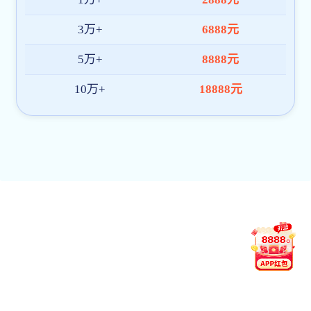
世界杯约旦vs阿尔及利亚边路突破 · 用户
常问
在世界杯的宏伟舞台上，每一场比赛都可能成为
传奇的注脚，而约旦与阿尔及利亚的这场交锋，
则将“边路突破”这一战术精髓演绎到了极致。这
不仅是两支亚洲与非洲劲旅的碰撞，更是一场关
于速度、技术与意志的较量。当约旦队的坚...
如何下载bet韦德官网官方客户端？
访问本站「APP下载」或首页下载入口，选择
Android、iOS 或 Windows 版本即可。建议通过
bet韦德官网官方网站获取安装包，避免第三方
渠道风险。
bet韦德官网是否免费使用？
基础浏览、资讯阅读与比分查询通常免费开放；