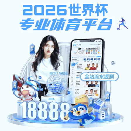
Home
About
App
体育新闻
周最佳阵容
储备合同
登录
技术突破
韦德娱乐 内容列表支持按热度排序，韦德娱乐 热门文章优
先展示。
无障碍服务
赛后评分