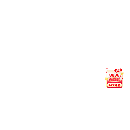
阿尔克马尔深度解读：历史地位中值得关注
当全球目光聚焦于世界杯的绿茵盛宴时，荷兰足球
的版图上，一座名为阿...
2026-08-07