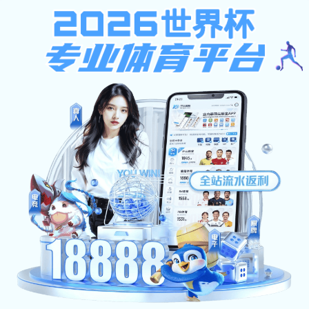
Home
About
App
体育新闻
周最佳阵容
储备合同
登录
乌拉圭队面对西班牙边路
推进能否制造威胁进球数
思路
当乌拉圭的钢铁防线遇上西班牙的边路风暴，
一场矛与盾的战术博弈即将在世界杯的舞台上
拉开帷幕。这不仅是两支足球风格截然不同的
球队之间的较量，更是一场关于“进球数思路”
的深度拷问。乌拉圭队，这支南美劲旅，素来
以坚韧的防守和高效的反击著称。而在面对以
边路推进为看家本领的西班牙队时，他们能否
在稳住阵脚的同时，制造足够的威胁并转化为