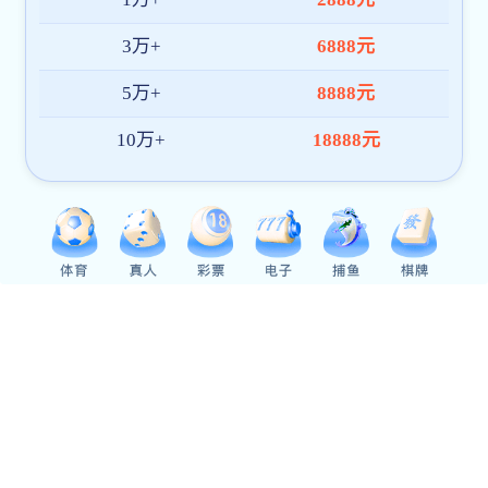
在看似被动的局面下，为球队带来意外的进球
数惊喜。
足球比赛的魅力，往往在于预期的背叛。所有
人都知道西班牙队会用边路推进来考验乌拉
圭，但乌拉圭会如何应对？他们很可能不会选
择被动挨打。预测数据显示，乌拉圭在比赛中
将展现出可怕的纪律性。即便西班牙的控球率
可能高达六成以上，乌拉圭的防线也不会轻易
崩溃。他们会像一个精心布置的陷阱，诱导西
班牙队不断深入，然后在某个临界点完成逆转
抢断。这种策略的关键在于，乌拉圭需要做出
完美的“防守轮转”，确保在球队阵型被拉长
后，中场球员能够迅速回位。只要这个战术链
条不断裂，乌拉圭消耗掉西班牙队的锐气后，
他们的冲击力就会愈发致命。
综合来看，乌拉圭队面对西班牙队的比赛，是
一场关于“压制与反压制”的极致对弈。西班牙