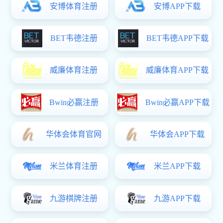
AAA 级信用企业
乌鲁木齐
部分服务可能需要付费或满足特定条件（如实名
认证）才能使用。
呼和浩特
平台会解释安全修改的理由。
资深用户
数据加密覆盖传输与存储环节，敏感字段按权限
分级访问。