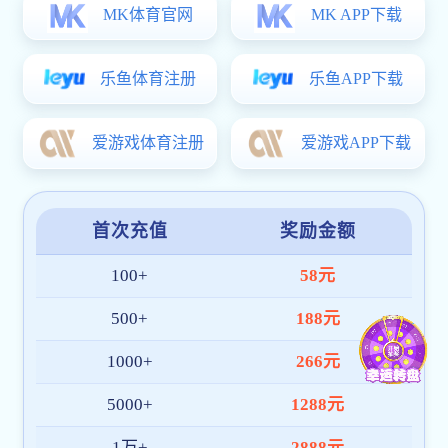
常见咨询
西班牙vs佛得角2026世界杯直播预约 · 用
户常问
“斗牛士军团”遇上“大西洋新锐”，一支是欧洲技
术流的代名词，一支是非洲足坛的异军突起。当
西班牙国家队与佛得角国家队在2026年美加墨
世界杯的赛场上狭路相逢，注定会是一场令人屏
息凝神的足球盛宴。这不仅仅是两种足球哲学的
碰撞，更是世界杯...
【bet韦德官网】库拉索vs科特迪瓦2026
世界杯气候影响
当足球的激情与地球的脉搏交织在一起，2026
年世界杯的版图上，一场别开生面的对决正悄然
酝酿。库拉索，这个加勒比海上的明珠，以其碧