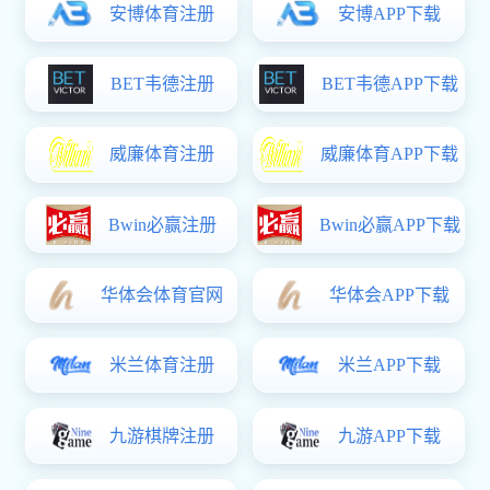
线将面临巨大压力，尤其是面对伊朗可能祭出
的高空球战术。中卫组合的选择，或许会成为
比赛胜负的隐性变量。总体来看，埃及队在主
场优势的加持下，战术布局更倾向于主动出
击，试图在开场20分钟内抢占先机。这种激
进策略虽风险高，但一旦奏效，便足以让伊朗
措手不及。
反观摩洛哥（此处应为伊朗队，纠正表述——
编辑注），伊朗队的首发阵容同样蕴含深意。
主教练奎罗斯素以防守反击闻名，本场预计会
排出5-4-1阵型，旨在限制埃及的进攻空间。
锋线上，塔雷米的支点作用至关重要。这位波
尔图前锋不仅擅长背身拿球，还具备不错的远
射能力，能够在反击中一锤定音。然而，伊朗
最令人期待的还是中场核心阿兹蒙与边路快马
贾汉巴赫什的串联。阿兹蒙的跑位灵活多变，
总能在关键时刻出现在危险区域；而贾汉巴赫
什的速度，则是伊朗反击中的制胜法宝。防守