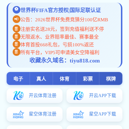
则以波斯铁骑的坚韧姿态，誓要在这片炽热的
土地上留下自己的印记。此刻，首发阵容的每
一处细节都如同棋局中的关键落子，牵动着无
数人的心跳。让我们一同潜入这场赛事的核
心，解析那些即将闪耀在绿茵场上的名字与故
事，感受足球如何以最原始的方式点燃激情。
首先，埃及队的首发看点无疑集中在他们的锋
线尖刀——萨拉赫。作为红军利物浦的象征，
萨拉赫的每一次触球都带着毁灭性的威胁。在
这场比赛中，埃及主帅预计会沿用4-3-3阵
型，以萨拉赫为核心构建攻击群。他的速度与
内切能力，将直接考验伊朗防线在边路的应对
能力。尤其在开场阶段，萨拉赫的回撤拿球与
边后卫的前插配合，可能成为撕开伊朗铁桶阵
的关键武器。与此同时，中场方面，埃尔内尼
的调度能力不可忽视。这位老将虽不以速度见
长，但其精准的短传与位置感，能为埃及提供
稳定的节奏控制。值得注意的是，埃及的后防