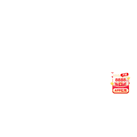
阿尔克马尔深度解读：历史地位中值得关注
当全球目光聚焦于世界杯的绿茵盛宴时，荷兰足球
的版图上，一座名为阿...
2026-08-07