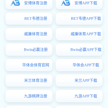
率”出现在各大博彩平台时，我们看到的不仅
是一个概率数值，更是无数专家与机构对他当
下状态的综合判断。
值得注意的是，赔率的波动往往隐藏着重要的
信号。最初，庄家给出了一个相对谨慎的赔
率，暗示着竞争的激烈程度。随着训练营的公
开画面流出和教练组的风向变化，这个赔率开
始出现微妙的上浮或下挫。有迹象表明，加里
罗德里格斯在队内训练赛中展现出了良好的竞
技状态，与中场核心的几次精妙配合让人眼前
一亮，这直接推动了他的首发赔率向利好方向
发展。如果将他个人近三个月的进球效率与对
手乌拉圭队防线的漏洞进行对比分析，会发现
一个有趣的契合点：乌拉圭队虽然整体防守硬
朗，但在快速转换中的身后空档利用上存在瑕
疵，而这恰恰是加里罗德里格斯最擅长的攻击
区域。这种技战术层面的天然匹配，为何时使
用“首发机会赔率”这一关键词提供了现实依