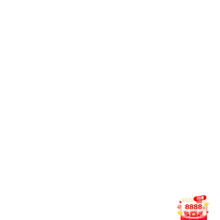
苏超落后时别忽略后腰保护
当苏格兰超级联赛的哨声在寒风中吹响，场上的每
一次攻防转换都牵动...
2026-08-07
常见咨询
关于「没有足够空间时，手递手配合还能
怎样成立」
当我们将视线投向卡塔尔世界杯的绿茵场，那些
精妙绝伦的团队进球往往始于一次狭小空间内
“不可能”的传递。在顶级对抗中，攻防双方都在
压缩彼此的活动半径，禁区内、肋部、边路底线
附近，留给持球者的思考时间甚至不足一秒。此