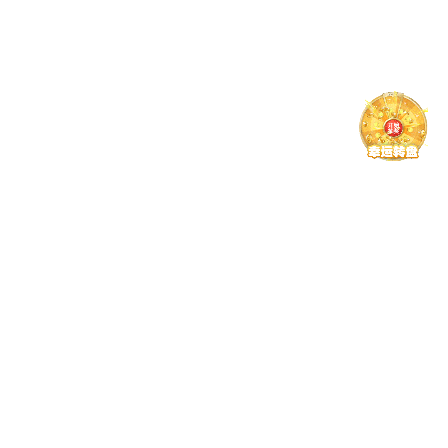
皇家社会阵容观察：末段选择决定稳定性
当足球世界的聚光灯习惯性地聚焦于皇马、巴萨和
马竞这些传统豪门...
2026-08-07