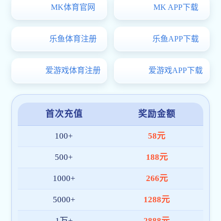
据。
从心理层面解读，加里罗德里格斯渴望证明自
己的决心毋庸置疑。在多次采访中，他隐晦地
表达了为国家队倾尽所有的信念，这份执着或
许会成为教练组最终决策时的心动因素。首发
机会赔率的每一次更新，都是在反复权衡他的
爆发潜力与可能存在的体能短板。考虑到乌拉
圭队凶悍的防守风格，球队可能需要一名能够
在对抗中持球推进、创造定位球机会的球员，
而加里罗德里格斯的单兵作战能力恰好符合这
一需求。因此，尽管竞争对手虎视眈眈，但赔
率的天平并非完全倒向另一方。专业分析师们
倾向于认为，只要罗德里格斯在赛前最后一堂
训练课中保持健康，他至少有七成的把握跻身
首发名单。
当然，世界杯从来不是简单的数学题。赔率提
供的是理性维度上的参考，而足球的魅力恰恰
在于它的不可预测性。教练的临场心理、排兵