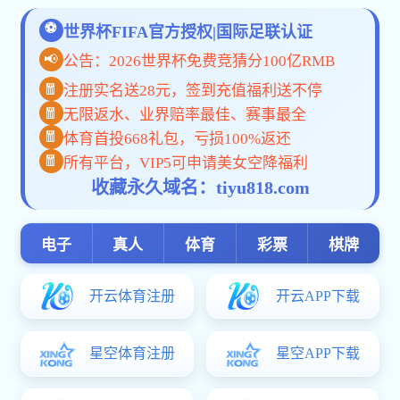
球迷们的心弦再次被轻轻拨动。我们不是在谈
论一个简单的数字游戏，而是关于一位球员的
梦想、一支球队的战略以及整个国家的期待。
随着小组赛的脚步日益临近，关于这位关键球
员能否首发的讨论热度不断攀升，各方机构开
出的赔率也呈现出复杂而微妙的变化。在这场
充满戏剧性的博弈中，我们既能读到命运的捉
弄，也能嗅到天赋的必然。
加里罗德里格斯，这位在俱乐部赛场屡建奇功
的攻击手，其国家队的征途却并非一帆风顺。
曾经，他是锋线上一把锐利的尖刀，如今却面
临着前所未有的竞争压力。他的技术特点——
出色的盘带、敏锐的门前嗅觉以及极具威胁的
远射能力——始终是国家队主帅战术板上的重
要选项。然而，伤病恢复的状态、近期的比赛
数据以及与队友的战术默契度，都成为了决定
他能否跻身首发十一人的关键变量。当“加里
罗德里格斯对阵乌拉圭队小组赛首发机会赔