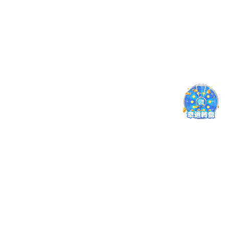
2026-08-07
没有足够空间时，手递手配合还能怎样成立
当我们将视线投向卡塔尔世界杯的绿茵场，那些精
妙绝伦的团队进球往...
2026-08-07