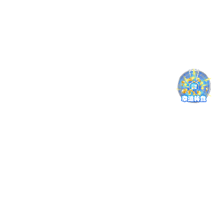
希克在世界杯面对南非时远射选择值得关
在世界杯的舞台上，每一次触球都可能成为经典，
每一个决策都可能改变...
2026-07-26