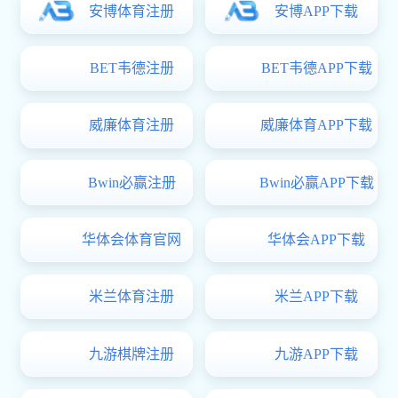
视线跨越大西洋，来到巴西足坛的巨擘——弗
拉门戈。这里的百场里程碑同样富有戏剧性。
弗拉门戈作为南美解放者杯的常客，其队内的
这名球员在完成第一百次出场时，面对的正是
联赛争冠的直接对手。在马拉卡纳球场山呼海
啸的呐喊声中，他以一记精准的长传助攻，撕
开了对手的防线，帮助球队锁定胜局。这场胜
利的意义远不止三分：它打破了对手在联赛中
的不败金身，更重要的是，让弗拉门戈在心理
层面占据了绝对高地。赛后，这位球员感慨
道：“百场意味着责任，而冲上榜首则是全队
对这份责任最好的回馈。”弗拉门戈的这一次
登顶，让整个巴甲联赛的争冠悬念变得愈发扑
朔迷离，他们的表现也被视为是2026年世界
杯南美区预选赛中，本土球员状态输出的重要
风向标。
而在欧洲大陆的另一端，葡萄牙豪门波尔图的
故事则更为厚重。巨龙球场的百场里程碑，总