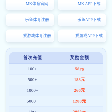
中，当比赛的转折点过多依赖于裁判的个人判
断时，比赛的观赏性和公平性就会受到质疑。
浙江队与天津队的这场比赛，从技战术层面
看，双方都发挥出了高水平，攻防转换速度极
快，球员的拼抢也异常凶狠。然而，最终决定
比赛结果的并非是某位球员的灵光一现，而是
一连串充满争议的哨音。这也让外界开始反
思，如何在保证比赛流畅性的同时，确保判罚
的绝对公正。
从足球规律来看，错判和漏判是比赛的一部
分，任何裁判都无法做到百分之百的准确。但
在关键比赛中，尤其是涉及到出线权的“生死
战”时，裁判需要承担起的不仅是执法责任，
更是对比赛公平性的维护。本场浙江战天津的
足协杯赛事，之所以引发如此巨大的反响，正
是因为裁判的几次判罚直接改变了比赛的进程
和结果。对于天津队而言，他们努力了90分
钟，却可能因为一次模棱两可的判罚而功亏一