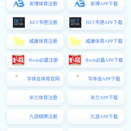
火。不得不说，在足协杯这种一场定胜负的赛
制下，裁判的每一次判罚都可能决定球队的命
运。此次“生死战”中，裁判的执法水准和关键
判罚的准确性，确实成为了绕不开的“焦点”。
随后，比赛在第78分钟迎来转折。浙江队获
得前场任意球，皮球开出后在禁区造成混战，
浙江队球员倒地，主裁判果断指向点球点。天
津队球员立即围住裁判，认为浙江队球员有假
摔嫌疑。从多个角度的回放来看，双方的身体
接触确实存在，但力度是否足以导致倒地，仍
需商榷。最终，浙江队凭借这粒点球打破僵
局，并将1比0的比分保持到了终场。赛后，
围绕这个点球判罚的讨论不绝于耳，不少媒体
和球迷都将“裁判”二字与这场“生死战”紧密联
系在了一起。
裁判问题，在中国职业足球联赛中从来都不是
一个新话题。但在这种事关晋级的“生死战”