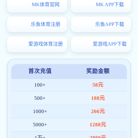
虽然结果不尽相同，但至少证明俱乐部具备与
国际巨星进行实质性接触的意愿与渠道。因
此，“维尼修斯范戴克巨星连线”虽然听起来像
是一个天方夜谭的故事，但在这个金元足球依
然暗流涌动的时代，保留一丝想象空间并非毫
无道理。
随着争议升级，这场讨论早已超越了足球本
身，演变为关于联赛价值、文化认同与职业规
划的宏大辩论。一方面，我们看到大量欧洲球
迷与媒体嘲讽这一设想，认为这是中超联赛在
低谷期为了提升关注度而编造的“流量密码”；
另一方面，中国球迷内部也产生了分裂：有人
期待看到巨星降临，以完全改变中超的观赏性
与关注度；也有人担忧这种脱离实际的炒作，
会进一步扭曲联赛的生态平衡，让本土年轻球
员失去成长空间。这种情绪上的对立，使得
“维尼修斯范戴克巨星连线”不再仅仅是一个转
会传闻，而是一个反映中国足球自信心与未来