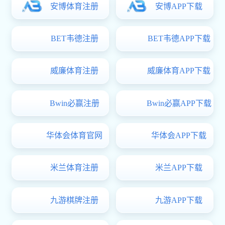
后防领袖，其战术地位同样不可撼动。要让这
两位正值职业生涯巅峰期的巨星放弃欧冠赛场
与欧洲顶级联赛的竞争环境，转投正处于重建
期中超，这种设想本身就充满了矛盾。山东泰
山虽为中超豪门，拥有稳定的球迷基础与俱乐
部文化，但其薪资结构、竞技平台与欧洲相比
存在天然鸿沟。因此，多数专业记者与评论员
认为，这更像是一次带有炒作性质的“球星连
线”营销策划，或是某些媒体为博取流量而进
行的夸张想象。
然而，支持者并非没有依据。近年来，沙特联
赛通过巨额年薪吸引了包括C罗、本泽马、内
马尔在内的一众顶级球星，证明了金钱可以改
变球员的职业规划。如果山东泰山背后有强大
的资本支持，且能提供一份无法拒绝的超级合
同，从纯粹的经济学角度来看，任何球员都有
转会的可能。更何况，山东泰山在历史上曾有
过引入德罗巴、阿内尔卡等大牌球星的经验，