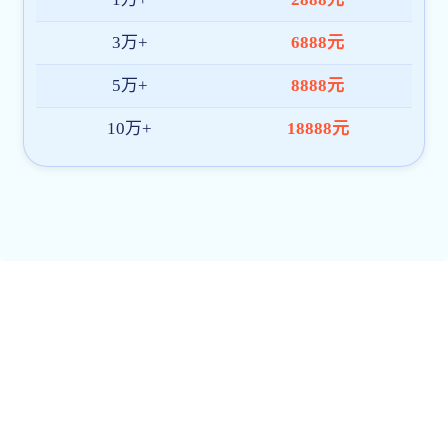
倾巢而出，角球数则会激增。
除了角球数量的预测，我们更应关注角球带来
的战术层面影响。厄瓜多尔本场比赛的一个核
心任务，就是如何破解库拉索的铁桶阵。而角
球，正是打开这扇紧闭大门的“破冰锤”。可以
预见，厄瓜多尔会非常珍惜每个角球机会，甚
至可能会安排专门的短角球战术来打乱对方防
守阵型。而库拉索在防守角球时，除了做好禁
区内的保护，还需要有效利用反击机会，在获
得角球防守反击后打出质量。但从概率学上
讲，库拉索通过角球得分的可能性极低，这更
多是一个被动防守的环节。
最后，回到我们最初的主题。这场2026世界
杯预选赛的焦点战，虽然综合实力差距明显，
但角球这一细节，极有可能成为定义比赛走势
的X因素。厄瓜多尔需要利用角球优势尽快确
立胜局，而库拉索则需要依靠顽强的角球防守