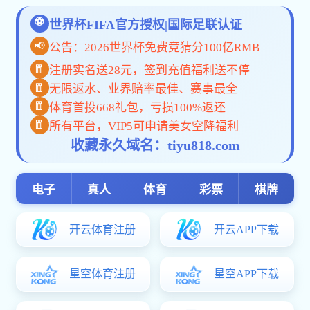
为题，深度剖析这场较量背后的数据、战术与
心理博弈，并为即将到来的大战提供一份独到
的前瞻视角。”
首先，我们必须正视两支球队在实力层面的客
观差距。厄瓜多尔作为2022年卡塔尔世界杯
的常客，拥有世界顶级的魔鬼主场高原优势，
尽管本场可能是中立场或面临不同环境，其整
体战术素养与球员个人能力依然远在库拉索之
上。然而，足球的魅力从来不在于简单的纸面
对比。库拉索，这个加勒比海上的岛国球队，
近年来通过归化与青训的深耕，已经不再是任
人宰割的鱼腩。在面对强敌时，他们会大概率
祭出密集防守与快速反击的招数。这种战术选
择，将直接导致比赛中一个显著特征的出现：
厄瓜多尔将获得大量的控球权，并频繁在禁区
外围进行传导，从而催生出一个高频次的关键
数据——角球。
从历史数据与球队风格来看，厄瓜多尔是一支