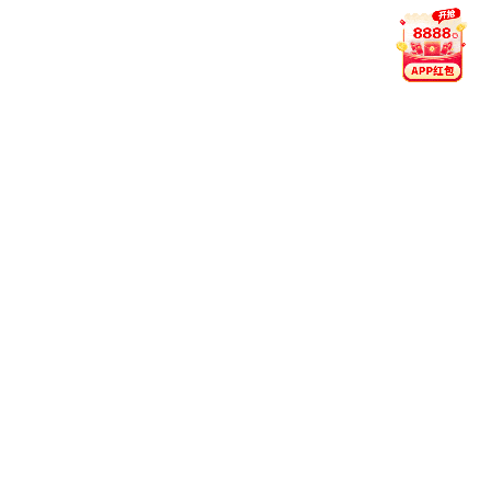
阿尔克马尔深度解读：历史地位中值得关注
当全球目光聚焦于世界杯的绿茵盛宴时，荷兰足球
的版图上，一座名为阿...
2026-08-07