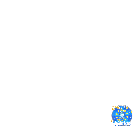
比利亚雷亚尔球队聚焦：锋线跑位层次不容
当欧洲赛场的聚光灯习惯性地扫过皇马与巴萨的巨
星云集时，佩德里基...
2026-08-07