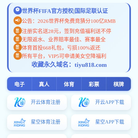
技术是武器，而体能，则是承载一切的战争机
器。谁能更加精准、冷酷地调度这架机器，谁
才能在这片绿茵战场上，将胜利的旗帜插在对
手的胸膛之上。
对于西班牙而言，这场比赛无异于一场精心策
划的马拉松。他们惯常的控球战术，其核心不
仅仅是为了观赏性，而是试图通过多层次的传
导，将对手的防线像揉面团一样反复拉扯，从
而耗尽对手的耐心与气力。西班牙队的体能分
配哲学，深植于他们的传控血脉之中。他们不
会像一些力量型球队那样，将大量的体能耗费
在高速冲刺与激烈拼抢上，而是将这种消耗隐
藏在每一次看似漫不经心的回传、横移与节奏
变化里。西班牙球员的跑动数据，往往体现在
“覆盖面”而非“冲刺距离”上。他们会通过频繁
的换位，迫使沙特球员进行无谓的跟随跑动。
当西班牙在中后场从容倒脚时，他们实际上是
在利用场地的宽度，让对手的阵型在张弛之间