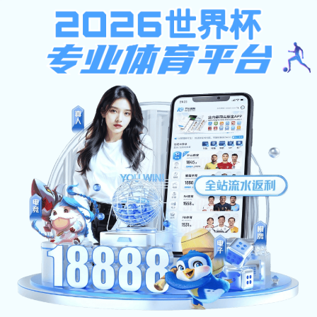
Home
About
App
体育新闻
周最佳阵容
储备合同
登录
2026世界杯西班牙vs沙
特体能分配
当2026年世界杯的烽火在中北美大陆燃起，
一场看似实力悬殊却又暗藏玄机的对决，足以
让每一位足球信徒屏息凝神。西班牙，那支用
传控编织梦境、将足球升华为艺术的斗牛士军
团，与沙特，这头在亚洲足坛攻城拔寨、却屡
屡在世界杯舞台遭遇“沙漠风暴”的西亚雄鹰，
即将在小组赛中狭路相逢。这不仅仅是技术与
天赋的较量，更是一场关乎生命线——体能分
配的顶级博弈。在足球世界里，战术是蓝图，