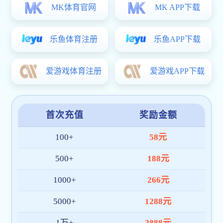
西班牙的传控节奏。这种“不成功便成仁”的打
法，对体能的分配提出了极高的要求。他们必
须像信徒一样严格遵守战术纪律，该上场冲锋
时，不惜体力；该退守消耗时，也必须像乌龟
回壳一样缩紧阵型，减少无谓的跑动。
从数据专业角度分析，西班牙在2026世界杯
的这种控球风格，其场均跑动距离往往不是最
高，但“高强度跑动”的爆发力储备却相当惊
人。他们会在失球后的5秒内，发动全队进行
统一的高位压迫，试图就地反抢。这种瞬间的
能量释放，正是西班牙体能分配的精华所在。
他们不会永远保持快节奏，但能在关键的压迫
节点上爆发惊人的能量。这要求球员拥有顶级
的体能阈值和战术执行力。而对于沙特队来
说，他们的体能储备，尤其是在高强度冲刺之
后的恢复能力，将是决定比赛走向的生死线。
如果他们能在被西班牙的传导消耗到极致之
前，保持阵型的紧凑和跑动能力的完整性，那