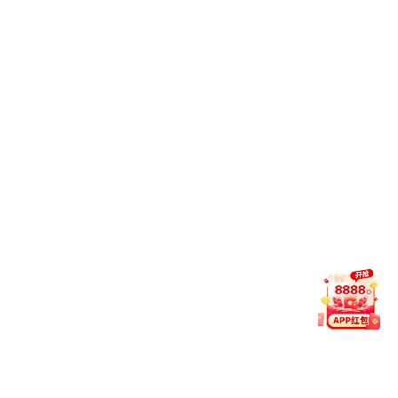
2026意甲人物：索默重点看脚下出球
在亚平宁半岛的足球版图中，门将的位置往往被赋
予一种特殊的浪漫主...
2026-08-07
阿尔克马尔深度解读：历史地位中值得关注