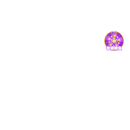
吕迪格代表德国迎战厄瓜多尔提前上抢时
在世界杯的舞台上，防守艺术往往在毫厘之间决定
胜负。当德国队与厄...
2026-07-25