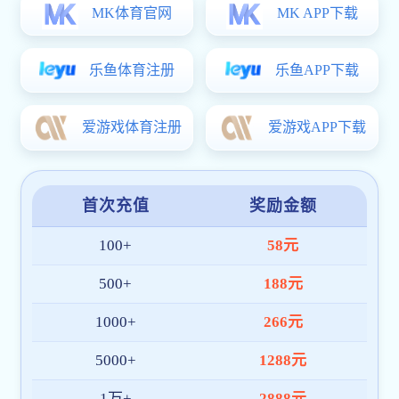
的反击速度是他们的利器，可一旦遭遇科特迪
瓦的雨季泥浆场，冲刺节奏将被打乱。这种气
候的不可预测性，让战术布置变得宛如豪赌。
更值得深思的是，2026年世界杯的扩军政策
将更多气候迥异的国家纳入同一竞技舞台，库
拉索vs科特迪瓦2026世界杯气候影响，恰如
一枚棱镜，折射出全球变暖对体育运动的重
塑。国际体育组织已不得不将“热应激指数”和
“降水概率”写入比赛预案，甚至考虑引入动态
休赛机制——这不仅是对球员安全的保障，更
是对公平竞赛的底线守护。
从球迷视角看，气候因素同样瓦解着传统的观
赛体验。库拉索的主场氛围热烈如火，但新冠
疫情期间的研究显示，高温环境下球迷更容易
中暑，球场上座率与温度呈负相关。科特迪瓦
的狂热拥趸则要面对暴雨导致的交通瘫痪与观
赛延迟。直播技术虽能规避物理距离，但球员
在极端气候下的挣扎表现，无形中拉低了比赛