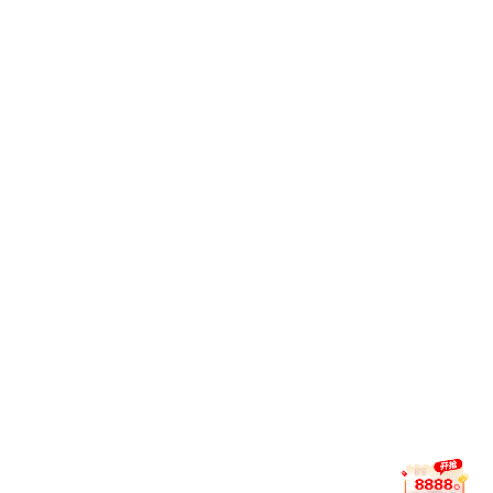
朗的狭路相逢这般，蕴...
2026-07-25
常见咨询
奥地利挑战约旦过程中高位逼抢强度或将
决定场面主动权
在足球世界里，战术的博弈往往如同高手过招，
一招不慎便可能满盘皆输。当奥地利队与约旦队
在世界杯预选赛的舞台上相遇，一场关于“高位
逼抢强度”的较量悄然成为决定比赛走向的核心
密码。奥地利队以坚韧的防守和犀利的反击著
称，...