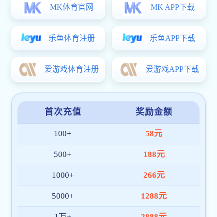
瞬间依然难以形成绝对共识。格列兹曼停球过
人纽约城争议升级，恰恰成了这种技术边界感
的现实注脚。球迷们不再满足于被动接受判罚
结果，而是主动通过多角度视频、数据分析甚
至现场声浪来表达立场，这种参与感本身就已
经改变了比赛的文化生态。
此外，格列兹曼本人的心态也值得玩味。作为
2018年世界杯冠军阵中的重要成员，他早已
习惯在高压环境下处理争议。赛后采访中，他
没有激烈指责裁判，而是幽默地表示“或许下
次我会用脑袋把球停进禁区”。这种回应既避
免了矛盾激化，也巧妙地将焦点引回了足球本
身的技术魅力。但不可否认的是，格列兹曼停
球过人纽约城争议升级的事件，已经在他职业
生涯中刻下了一个特殊的印记——它不再是单
纯的技巧展示，而更像是一面镜子，映照出足
球世界在传统与革新、规则与艺术之间的持续
摇摆。