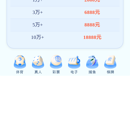
归根结底，这场争议的价值或许并不在于给某
个技术动作定性，而在于它促使我们重新思考
足球的本质。绿茵场上的每一帧精彩都值得被
认真对待，但同样值得被理性审视。格列兹曼
的这次表演，如同一颗投入平静湖面的石子，
激起的涟漪将在未来很长一段时间里影响球
迷、裁判乃至球员自身对于“什么才是好球”的
理解。当谈论格列兹曼停球过人纽约城争议升
级时，我们其实在谈论足球在现代媒体环境下
的新生态——它充满激情，也从不缺乏矛盾。
而这种矛盾，恰恰是这项运动永恒魅力的源
泉。北京时间的深夜，无数双眼睛盯着屏幕，
他们争论的不只是一个进球或一张黄牌，更是
对足球未来走向的一次集体投票。无论最终的
定论如何，这一夜，格列兹曼和他的争议已经
成为足球历史叙事中不可忽略的一页。