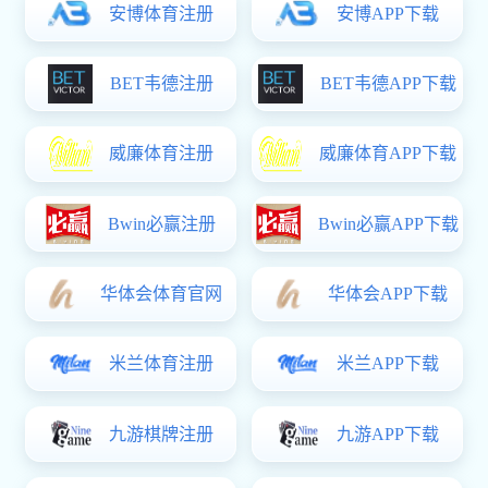
用一次人球分过，硬生生撕开了拉齐奥第二条
防线。拉齐奥的球员们显然没预料到他会如此
决绝，回防过程中出现了短暂的犹豫和位置重
叠。正是这一瞬间的混乱，给了弗拉霍维奇可
乘之机。他带球长驱直入，像一把利刃直插敌
人心脏，每一步都踏着节奏，每一次触球都精
确无误。看台上，尤文球迷的呐喊声已从焦虑
演变为震耳欲聋的助威，他们亲眼目睹着一场
英雄史诗的诞生。当弗拉霍维奇杀入禁区右侧
时，拉齐奥门将弃门出击，试图封堵所有角
度。但这位塞尔维亚前锋异常冷静，他观察到
门将重心偏左，在几乎没有助跑空间的情况
下，用右脚脚弓搓出一记弧线球。皮球绕过门
将绝望的指尖，擦着远端立柱内侧，应声入
网。1-0，绝杀！这一刻，安联竞技场彻底沸
腾，弗拉霍维奇的反击一条龙尤文绝杀拉齐
奥，成为了当晚最华丽的篇章。
这粒进球的珍贵之处，在于它完美诠释了现代