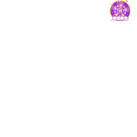
吕迪格代表德国迎战厄瓜多尔提前上抢时
在世界杯的舞台上，防守艺术往往在毫厘之间决定
胜负。当德国队与厄...
2026-07-25
卡塔尔阿尔莫埃兹阿里迎战瑞士禁区抢点
在世界杯的绿茵舞台上，每一寸草皮都可能成为英
雄诞生的摇篮，每一次...