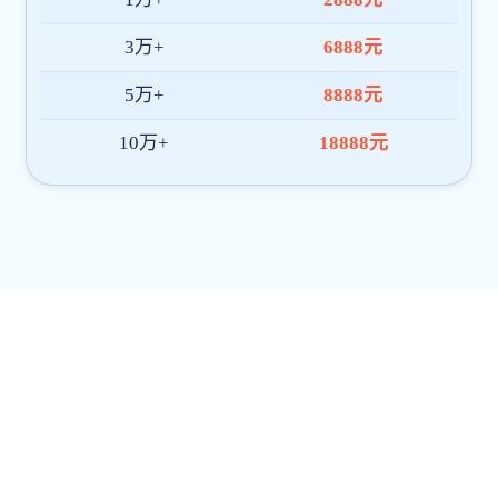
找空当。这种两翼齐飞的战术，虽然没有绝对
的超级巨星，但却因纪律性和执行力而变得异
常可怕。比赛的转折点也出现在一次关键的边
路突破中——阿尔及利亚队的一次连续配合
后，左边后卫插上助攻，其精准的传中造成了
约旦后卫的自摆乌龙。这个进球完美诠释了边
路突破对于比赛结果的决定性影响力，它不仅
带来了一粒进球，更彻底改变了双方的心理态
势。
纵观全场比赛，约旦与阿尔及利亚的这场边路
对决，堪称世界杯史上的经典案例。它告诉我
们，在现代足球体系中，边路已不仅仅是进攻
的发起点，更是战术博弈的主要战场。每一次
成功的边路突破，都可能是打破僵局的钥匙。
约旦队虽然最终未能取胜，但他们在边路展现
出的勇气和战术素养，赢得了所有人的尊重。
而阿尔及利亚队则凭借更具创造力和效率的边
路表现，笑到了最后。这场充满速度与激情的