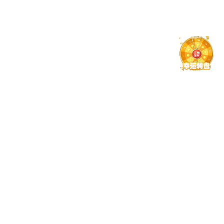
比利亚雷亚尔球队聚焦：锋线跑位层次不容
当欧洲赛场的聚光灯习惯性地扫过皇马与巴萨的巨
星云集时，佩德里基...
2026-08-07
没有足够空间时，手递手配合还能怎样成立