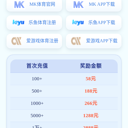
场友谊赛的胜利，虽然不会增加世界大赛的正
式积分，但其在心理层面上的价值，却丝毫不
亚于一场重量级的淘汰赛胜利。
在如今的足坛，能够拥有这种“在狭小空间内
通过一脚传球改变局势”能力的球员凤毛麟
角。佩德里的这次助攻，不仅让西班牙主帅感
到欣慰，更让无数巴萨球迷看到了球队未来十
年的核心轮廓。他的踢法完美继承了哈维、伊
涅斯塔等前辈的衣钵，却又融入了现代足球所
要求的极高跑动覆盖与对抗能力。许多评论员
在赛后表示，佩德里这种“略慢半拍”的节奏掌
控能力，恰恰是对现代极致快节奏足球的一种
哲学反哺。他让“友谊赛”不仅仅是热身，更成
为了演练绝杀战术、磨合精神的战场。
纵观整场比赛，西班牙队在数据上占据了绝对
的优势，控球率高达68%，射门次数更是对手
的两倍。但这其中，最令人印象深刻的并非那