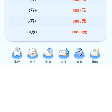
些华丽的传控数字，而是关键时刻的致命一
击。佩德里的存在，让西班牙的进攻不再陷入
“只控球不进球”的怪圈。他就像那位在迷雾中
为舰队指明方向的领航员，总能在最混乱的时
刻找出最清晰的路径。这次反超，也为西班牙
在接下来备战重大赛事奠定了信心基础。从某
种意义上说，这场友谊赛的价值，已经超越了
比分的本身，它昭示着一个新时代的战术更
迭：有核心的中场，才是有灵魂的球队。
随着终场哨声的响起，西班牙队用一场逆转完
成了对自身的检验。佩德里在赛后接受采访时
显得非常谦逊，他将功劳归功于全队的努力与
执行教练战术的坚决。但明眼人都知道，正是
他那次“价值连城”的助攻，成为了比赛的转折
点。“佩德里精妙传球助西班牙友谊赛反超积
分”这个事实，将会成为未来一段时间内足球
分析板块的热门案例。对于习惯了欣赏华丽传
控的西班牙球迷来说，佩德里的崛起，是荣誉