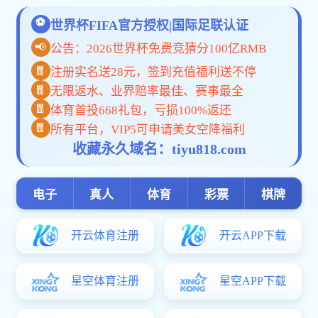
析这场比赛的关键时刻，探讨佩德里的这次传
球如何成为西班牙在本届世界杯周期中的又一
里程碑。
比赛伊始，对手显然做了充分的准备，他们利
用强大的身体对抗和严密的防线，一度让西班
牙的传控体系陷入滞涩。上半场，对手通过一
次快速反击率先破门，比分牌上的不利局面让
西班牙队感受到了压力。然而，这种逆境正是
检验球星成色的最佳时机。面对对方的“铁桶
阵”，西班牙队并没有选择急躁地长传冲吊，
而是耐心地通过中场的短传渗透来寻找空间。
正是在这种看似枯燥的倒脚中，佩德里展现出
了超越年龄的冷静与洞察力。他不断地移动、
接应、再转移，如同一个精准的节拍器，悄然
控制着比赛的呼吸。
转机发生在下半场第67分钟。当时，西班牙
队在中场区域完成了一次成功的拦截，皮球来
到了佩德里的脚下。就在绝大多数人以为他会