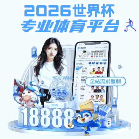
Home
About
App
体育新闻
周最佳阵容
储备合同
登录
佩德里精妙传球助西班牙
友谊赛反超积分
在足球的世界里，有些传球不仅仅是一次简单
的皮球转移，它们更像是艺术家在画布上留下
的神来之笔。近日，在欧洲足坛的一场友谊赛
中，西班牙国家队的中场核心佩德里便用这样
一次精妙绝伦的传球，彻底改写了比赛的走
向，帮助斗牛士军团在逆境中实现反超，最终
锁定胜局。这一幕，不仅让现场的数万球迷陷
入疯狂，更是在世界范围内引发了关于“拉玛
西亚足球灵魂”的又一次热议。本文将深度剖