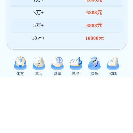
救都判断对了方向，尽管没能全部扑出，但他
巨大的体型和滞空能力，给罚球队员施加了无
与伦比的心理压力。他的每一次移动，都像在
改写剧本的情节，让观众在希望与失望的悬崖
边反复横跳。
当比赛进入最关键的第五轮，阿贾克斯的队员
站上了12码点。一罚命中，意味着他们将把
悬念继续，甚至逼出对方的失误；一罚不中，
则意味着天堂与地狱的切换。助跑，射门！皮
球飞向了球门左下角！多纳鲁马这次做出了义
无反顾的扑救，他整个人横着飞了出去，展开
的双臂如同一张巨大的网。皮球重重地砸在他
的手掌上，弹回了禁区！扑出！裁判的哨声响
起，比赛结束。意大利的队员们疯狂地冲向多
纳鲁马，将他压在身下。而阿贾克斯的球员们
则瘫倒在地，他们拼尽了一切，却在距离梦想
最近的地方被无情击碎。多纳鲁马用一己之
力，将整场比赛的剧情推向了最高潮。他没有