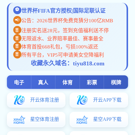
息、心跳加速的剧情大片。本文将为您深度复
盘这场充满戏剧性的对决，看阿贾克斯如何点
球战压哨改命，看多纳鲁马如何将剧情拉满。
从比赛的第一分钟起，高压与反高压的博弈就
贯穿始终。阿贾克斯秉承着全攻全守的血液，
利用前场紧逼不断施压，试图用活力与速度撕
开对手的防线。他们的进攻如水银泻地，一次
次冲击着球门。然而，足球比赛的魅力不仅在
于进攻的华丽，更在于防守的坚韧。对手在被
动局面下，依靠着经验与纪律性，化解了多次
必进之球。意大利的天才门将吉安路易吉·多
纳鲁马成为了“叹息之墙”。他高接低挡，用一
次次神扑保持着球队的生还希望。正如他在欧
洲杯上证明的那样，这位年仅二十出头的门将
拥有与年龄不符的沉稳与霸气。他的每一次出
击、每一次选位，都像是经过精密计算，让阿
贾克斯的攻击群感到了前所未有的绝望。
比赛在常规时间波澜不惊地走向终点，似乎胜