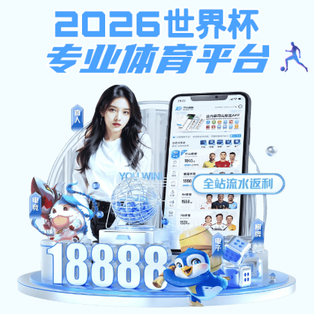
Home
About
App
体育新闻
周最佳阵容
储备合同
登录
若塔妖星爆发国际迈阿密
亚洲劲旅绝杀瞬间
绿茵场上，瞬息万变。足球的魅力，往往就藏
在那电光石火之间。当一支来自亚洲的劲旅，
在最后时刻撕开对手防线，完成绝杀，而对手
阵中的球星若塔与“妖星”联手贡献了全场最耀
眼的火花时，你便知道，这不仅仅是一场比
赛。它是一场关于战术博弈、个人才华与团队
意志的终极展示。今天，我们就来深度复盘这
场让无数球迷彻夜难眠的经典对决，探寻“若
塔妖星爆发国际迈阿密亚洲劲旅绝杀瞬间”背