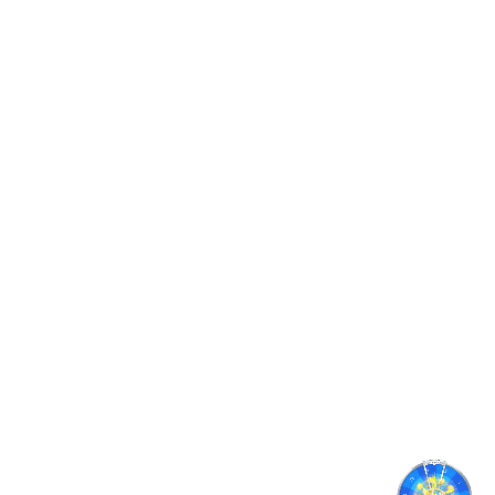
英超联赛的赛程表上，诺丁汉森林与埃弗顿的对决
从来都不缺少话题。...
2026-08-07
比利亚雷亚尔球队聚焦：锋线跑位层次不容
当欧洲赛场的聚光灯习惯性地扫过皇马与巴萨的巨
星云集时，佩德里基...
2026-08-07